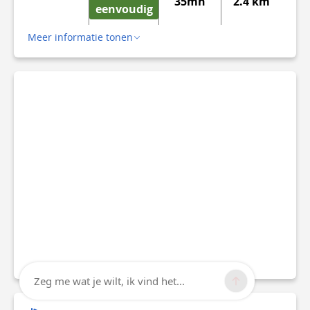
35mn
2.4 km
eenvoudig
Meer informatie tonen
Zeg me wat je wilt, ik vind het...