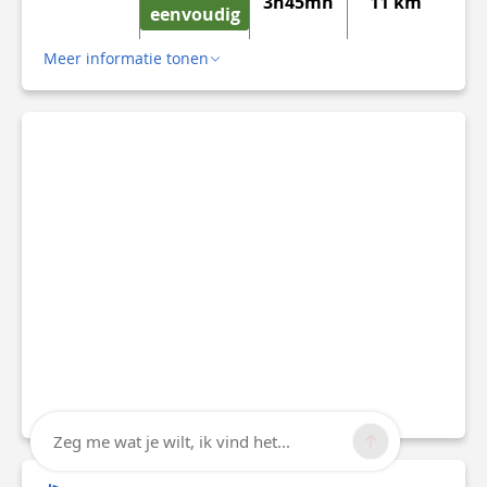
3h45mn
11 km
eenvoudig
Meer informatie tonen
Zeg me wat je wilt, ik vind het...