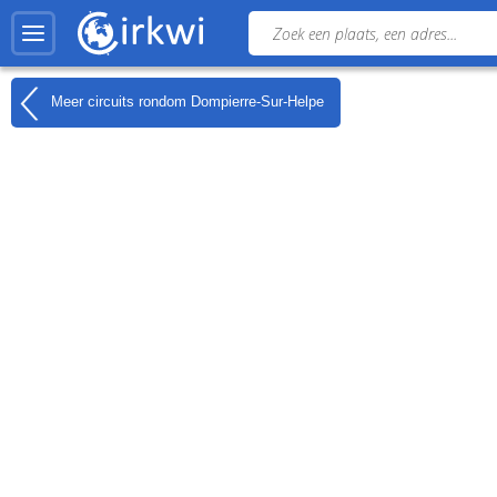
Meer circuits rondom
Dompierre-Sur-Helpe