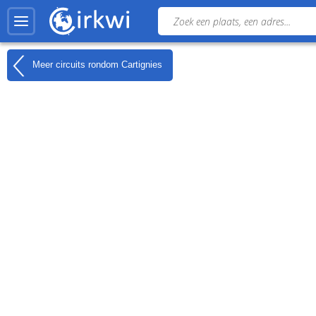
Meer circuits rondom
Cartignies