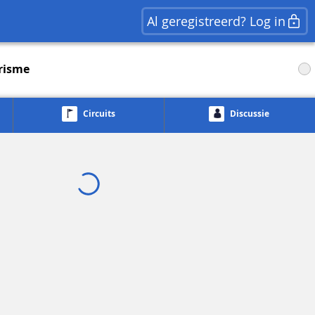
Al geregistreerd? Log in
urisme
Circuits
Discussie