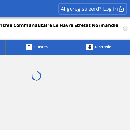
Al geregistreerd? Log in
urisme Communautaire Le Havre Etretat Normandie
Circuits
Discussie