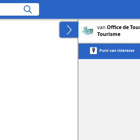
van
Office de To
Tourisme
Punt van interesse