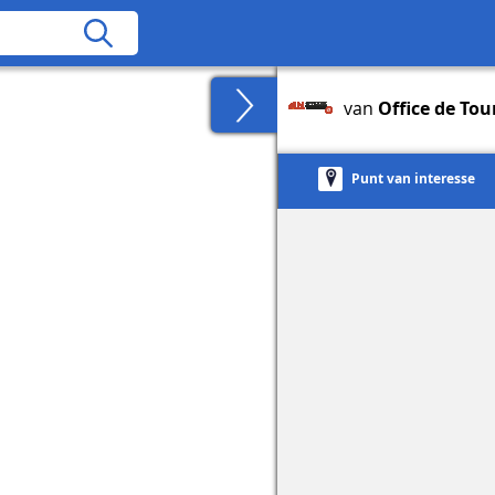
van
Office de Tou
Punt van interesse