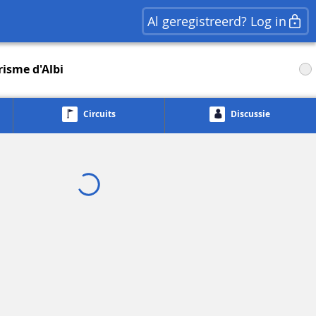
Al geregistreerd? Log in
risme d'Albi
Circuits
Discussie