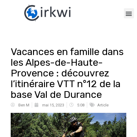
Vacances en famille dans
les Alpes-de-Haute-
Provence : découvrez
l’itinéraire VTT n°12 de la
base Val de Durance
Ben M
mai 15, 2023
5:08
Article