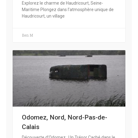
Explorez le charme de Haudricourt, Seine-
Maritime Plongez dans l’atmosphère unique de
Haudricourt, un village
Ben M
Odomez, Nord, Nord-Pas-de-
Calais
Découverte d’Odomez : Un Trésor Caché dans le