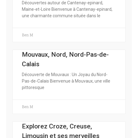
Découvertes autour de Cantenay-epinard,
Maine-et-Loire Bienvenue à Cantenay-epinard,
une charmante commune située dans le
Ben M
Mouvaux, Nord, Nord-Pas-de-
Calais
Découverte de Mouvaux : Un Joyau du Nord-
Pas-de-Calais Bienvenue à Mouvaux, une ville
pittoresque
Ben M
Explorez Croze, Creuse,
Limousin et ses merveilles