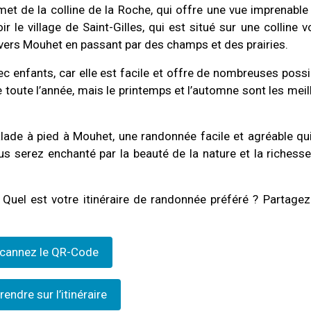
et de la colline de la Roche, qui offre une vue imprenable 
le village de Saint-Gilles, qui est situé sur une colline vo
 vers Mouhet en passant par des champs et des prairies.
c enfants, car elle est facile et offre de nombreuses possib
ée toute l’année, mais le printemps et l’automne sont les mei
alade à pied à Mouhet, une randonnée facile et agréable qu
us serez enchanté par la beauté de la nature et la richesse
 Quel est votre itinéraire de randonnée préféré ? Partagez
cannez le QR-Code
rendre sur l’itinéraire