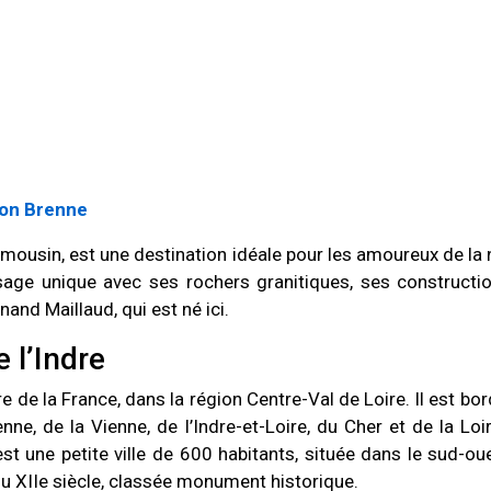
ion Brenne
imousin, est une destination idéale pour les amoureux de la 
sage unique avec ses rochers granitiques, ses constructi
and Maillaud, qui est né ici.
 l’Indre
e de la France, dans la région Centre-Val de Loire. Il est bo
ne, de la Vienne, de l’Indre-et-Loire, du Cher et de la Loir
st une petite ville de 600 habitants, située dans le sud-ou
du XIIe siècle, classée monument historique.