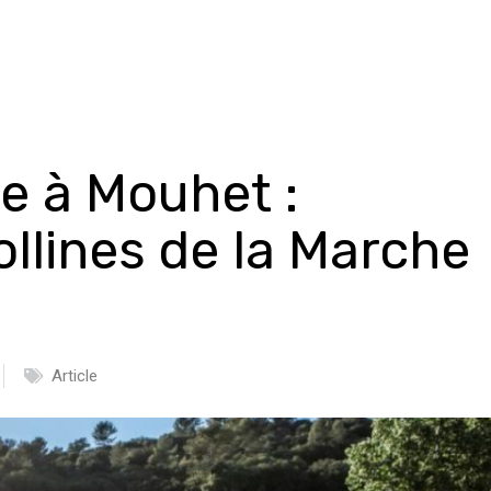
e à Mouhet :
ollines de la Marche
Article