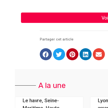
Voi
Partager cet article
A la une
Le havre, Seine-
Lyo