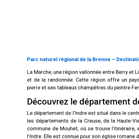
Parc naturel régional de la Brenne – Destinat
La Marche, une région vallonnée entre Berry et L
et de la randonnée. Cette région offre un pay
pierre et ses tableaux champêtres du peintre Fern
Découvrez le département de
Le département de l’Indre est situé dans le centr
les départements de la Creuse, de la Haute-Vien
commune de Mouhet, où se trouve l’itinéraire, e
l’Indre. Elle est connue pour son église romane 