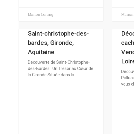
Manon Lorang
Manon 
Saint-christophe-des-
Déco
bardes, Gironde,
cach
Aquitaine
Vend
Loir
Découverte de Saint-Christophe-
des-Bardes : Un Trésor au Cœur de
Découv
la Gironde Située dans la
Palluau
vous c