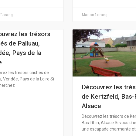
Lorang
Manon Lorang
uvrez les trésors
és de Palluau,
ée, Pays de la
e
rez les trésors cachés de
, Vendée, Pays de la Loire Si
herchez
Découvrez les tré
de Kertzfeld, Bas-
Alsace
Découvrez les trésors de Ker
Bas-Rhin, Alsace Si vous ch
une escapade charmante et