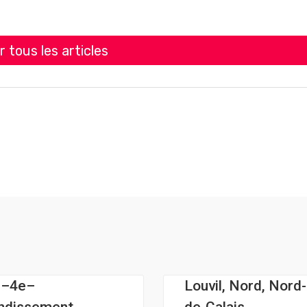
r tous les articles
n–4e–
Louvil, Nord, Nord