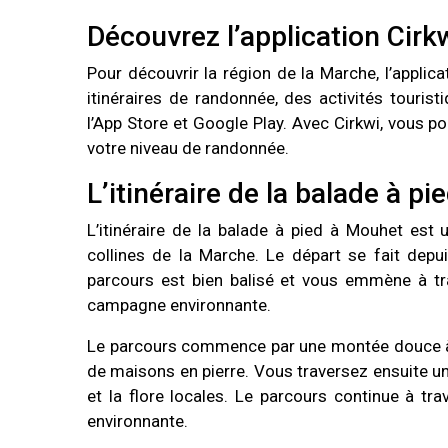
Découvrez l’application Cirk
Pour découvrir la région de la Marche, l’applica
itinéraires de randonnée, des activités touris
l’App Store et Google Play. Avec Cirkwi, vous po
votre niveau de randonnée.
L’itinéraire de la balade à p
L’itinéraire de la balade à pied à Mouhet es
collines de la Marche. Le départ se fait depu
parcours est bien balisé et vous emmène à tr
campagne environnante.
Le parcours commence par une montée douce à tr
de maisons en pierre. Vous traversez ensuite u
et la flore locales. Le parcours continue à t
environnante.