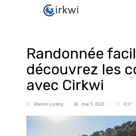
Randonnée facil
découvrez les c
avec Cirkwi
Manon Lorang
mai 9, 2023
4:37