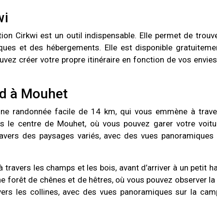
wi
tion Cirkwi est un outil indispensable. Elle permet de trouv
tiques et des hébergements. Elle est disponible gratuiteme
uvez créer votre propre itinéraire en fonction de vos envies
ied à Mouhet
t une randonnée facile de 14 km, qui vous emmène à trave
is le centre de Mouhet, où vous pouvez garer votre voitu
avers des paysages variés, avec des vues panoramiques 
avers les champs et les bois, avant d’arriver à un petit 
ne forêt de chênes et de hêtres, où vous pouvez observer la
ravers les collines, avec des vues panoramiques sur la ca