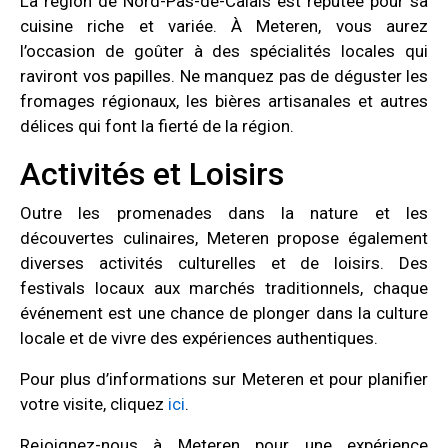
La région de Nord-Pas-de-Calais est réputée pour sa
cuisine riche et variée. À Meteren, vous aurez
l’occasion de goûter à des spécialités locales qui
raviront vos papilles. Ne manquez pas de déguster les
fromages régionaux, les bières artisanales et autres
délices qui font la fierté de la région.
Activités et Loisirs
Outre les promenades dans la nature et les
découvertes culinaires, Meteren propose également
diverses activités culturelles et de loisirs. Des
festivals locaux aux marchés traditionnels, chaque
événement est une chance de plonger dans la culture
locale et de vivre des expériences authentiques.
Pour plus d’informations sur Meteren et pour planifier
votre visite, cliquez
ici
.
Rejoignez-nous à Meteren pour une expérience