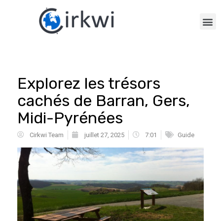
Explorez les trésors
cachés de Barran, Gers,
Midi-Pyrénées
Cirkwi Team
juillet 27, 2025
7:01
Guide