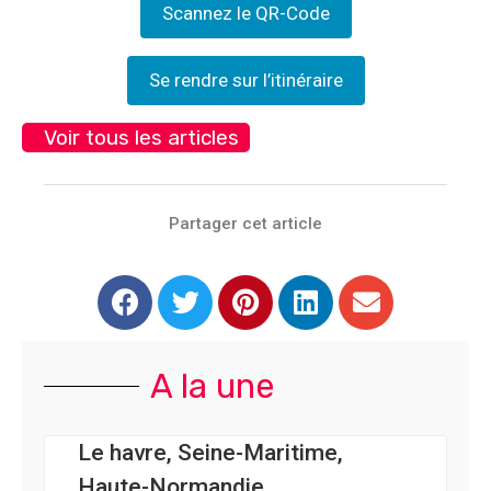
Scannez le QR-Code
Se rendre sur l’itinéraire
Voir tous les articles
Partager cet article
A la une
Le havre, Seine-Maritime,
Haute-Normandie