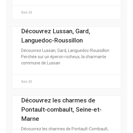
Ben M
Découvrez Lussan, Gard,
Languedoc-Roussillon
Découvrez Lussan, Gard, Languedoc-Roussillon
Perchée sur un éperon rocheux, la charmante
commune de Lussan
Ben M
Découvrez les charmes de
Pontault-combault, Seine-et-
Marne
Découvrez les charmes de Pontault-Combault,