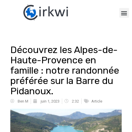
Découvrez les Alpes-de-
Haute-Provence en
famille : notre randonnée
préférée sur la Barre du
Pidanoux.
Ben M
juin 1, 2023
2:32
Article