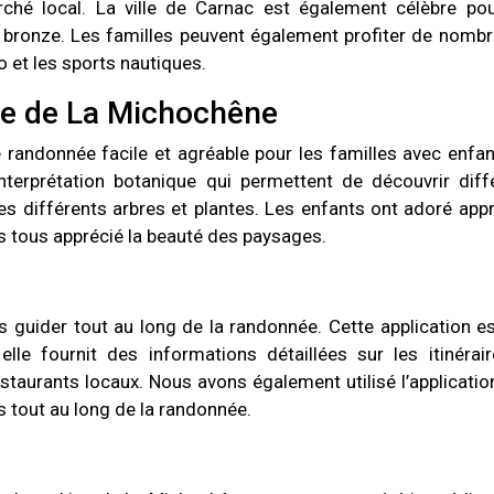
ché local. La ville de Carnac est également célèbre po
e bronze. Les familles peuvent également profiter de nomb
o et les sports nautiques.
ue de La Michochêne
randonnée facile et agréable pour les familles avec enfan
nterprétation botanique qui permettent de découvrir diff
es différents arbres et plantes. Les enfants ont adoré app
ons tous apprécié la beauté des paysages.
us guider tout au long de la randonnée. Cette application es
elle fournit des informations détaillées sur les itinérai
estaurants locaux. Nous avons également utilisé l’applicatio
s tout au long de la randonnée.