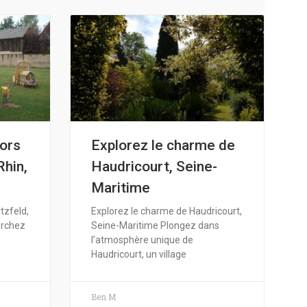
sors
Explorez le charme de
Rhin,
Haudricourt, Seine-
Maritime
tzfeld,
Explorez le charme de Haudricourt,
erchez
Seine-Maritime Plongez dans
l’atmosphère unique de
Haudricourt, un village
Ben M