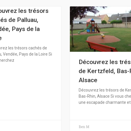
uvrez les trésors
és de Palluau,
ée, Pays de la
e
rez les trésors cachés de
, Vendée, Pays de la Loire Si
herchez
Découvrez les tré
de Kertzfeld, Bas-
Alsace
Découvrez les trésors de Ker
Bas-Rhin, Alsace Si vous ch
une escapade charmante et
Ben M