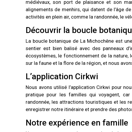
médiévaux, son port de plaisance et son mar
alignements de menhirs, qui datent de l’âge d
activités en plein air, comme la randonnée, le vél
Découvrir la boucle botaniq
La boucle botanique de La Michochêne est une 
sentier est bien balisé avec des panneaux d’i
écosystèmes, le fonctionnement de la nature, l
sur la faune et la flore de la région, et nous av
L’application Cirkwi
Nous avons utilisé l’application Cirkwi pour no
pratique pour les familles qui voyagent, car 
randonnée, les attractions touristiques et les r
enregistrer notre itinéraire et prendre des photo
Notre expérience en famille