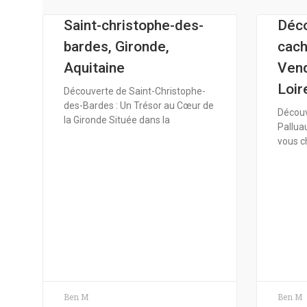
Saint-christophe-des-
Déco
bardes, Gironde,
cach
Aquitaine
Vend
Loir
Découverte de Saint-Christophe-
des-Bardes : Un Trésor au Cœur de
Découv
la Gironde Située dans la
Palluau
vous c
Ben M
Ben M