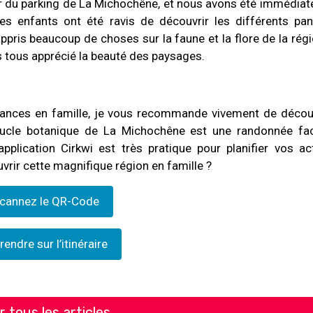
 du parking de La Michochêne, et nous avons été immédia
s enfants ont été ravis de découvrir les différents pa
ppris beaucoup de choses sur la faune et la flore de la régi
s tous apprécié la beauté des paysages.
cances en famille, je vous recommande vivement de découv
ucle botanique de La Michochêne est une randonnée fac
application Cirkwi est très pratique pour planifier vos act
vrir cette magnifique région en famille ?
cannez le QR-Code
rendre sur l’itinéraire
r tous les articles