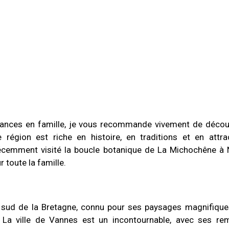
cances en famille, je vous recommande vivement de découv
égion est riche en histoire, en traditions et en attra
récemment visité la boucle botanique de La Michochêne à 
r toute la famille.
 sud de la Bretagne, connu pour ses paysages magnifique
s. La ville de Vannes est un incontournable, avec ses re