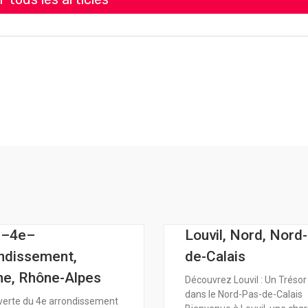
n–4e–
Louvil, Nord, Nord
ndissement,
de-Calais
e, Rhône-Alpes
Découvrez Louvil : Un Tréso
dans le Nord-Pas-de-Calais
erte du 4e arrondissement