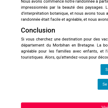
Nous avons commencé notre randonnée à partir
impressionnés par la beauté des paysages. Le
d’interprétation botanique, et nous avons tous a
randonnée était facile et agréable, et nous avon
Conclusion
Si vous cherchez une destination pour des va
département du Morbihan en Bretagne. La bo
agréable pour les familles avec enfants, et l’
touristiques. Alors, qu’attendez-vous pour décou
S
Se 
Voi