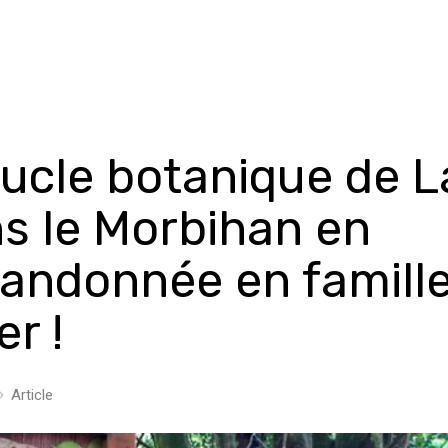
ucle botanique de L
s le Morbihan en
randonnée en famill
r !
Article