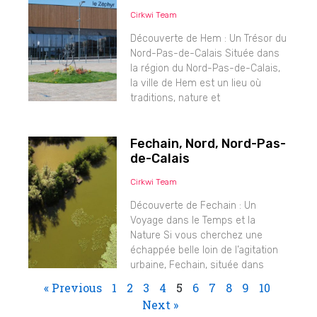
Cirkwi Team
Découverte de Hem : Un Trésor du
Nord-Pas-de-Calais Située dans
la région du Nord-Pas-de-Calais,
la ville de Hem est un lieu où
traditions, nature et
Fechain, Nord, Nord-Pas-
de-Calais
Cirkwi Team
Découverte de Fechain : Un
Voyage dans le Temps et la
Nature Si vous cherchez une
échappée belle loin de l’agitation
urbaine, Fechain, située dans
« Previous
1
2
3
4
5
6
7
8
9
10
Next »