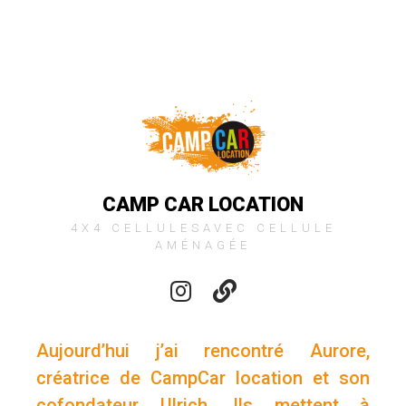
CAMP CAR LOCATION
4X4 CELLULESAVEC CELLULE
AMÉNAGÉE
Aujourd’hui j’ai rencontré Aurore,
créatrice de CampCar location et son
cofondateur Ulrich. Ils mettent à