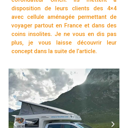
disposition de leurs clients des 4×4
avec cellule aménagée permettant de
voyager partout en France et dans des
coins insolites. Je ne vous en dis pas
plus, je vous laisse découvrir leur
concept dans la suite de l’article.