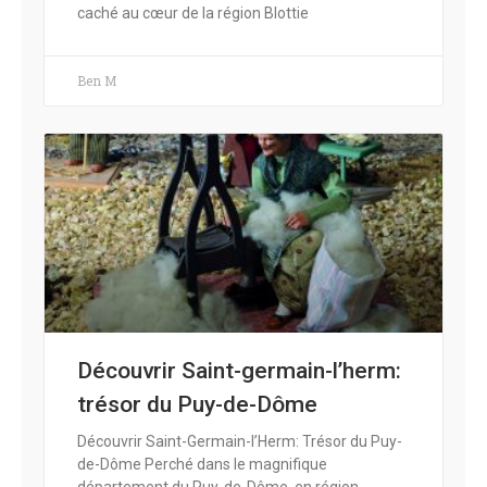
caché au cœur de la région Blottie
Ben M
Découvrir Saint-germain-l’herm:
trésor du Puy-de-Dôme
Découvrir Saint-Germain-l’Herm: Trésor du Puy-
de-Dôme Perché dans le magnifique
département du Puy-de-Dôme, en région