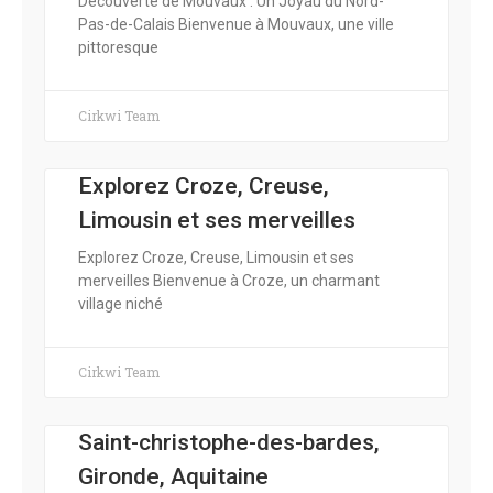
Découverte de Mouvaux : Un Joyau du Nord-
Pas-de-Calais Bienvenue à Mouvaux, une ville
pittoresque
Cirkwi Team
Explorez Croze, Creuse,
Limousin et ses merveilles
Explorez Croze, Creuse, Limousin et ses
merveilles Bienvenue à Croze, un charmant
village niché
Cirkwi Team
Saint-christophe-des-bardes,
Gironde, Aquitaine