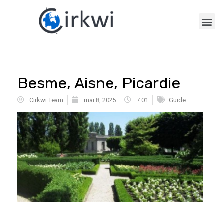
Besme, Aisne, Picardie
Cirkwi Team
mai 8, 2025
7:01
Guide