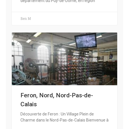
département du Puy-de-Dôme, en région
Ben M
Feron, Nord, Nord-Pas-de-
Calais
Découverte de Feron : Un Village Plein de
Charme dans le Nord-Pas-de-Calais Bienvenue à