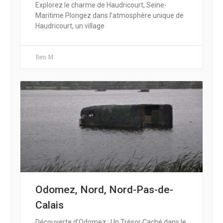
Explorez le charme de Haudricourt, Seine-
Maritime Plongez dans l’atmosphère unique de
Haudricourt, un village
Ben M
Odomez, Nord, Nord-Pas-de-
Calais
Découverte d’Odomez : Un Trésor Caché dans le