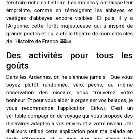
territoire riche en histoire. Les moines y ont laissé leur
empreinte, comme en témoignent les abbayes et
vestiges d’abbayes encore visibles. Et puis, il y a
l’Argonne, cette forêt majestueuse qui a inspiré de
grands poètes et qui a été le théâtre de moments clés
de l’Histoire de France. 🏰📜
Des activités pour tous les
goûts
Dans les Ardennes, on ne s’ennuie jamais ! Que vous
soyez plutôt randonnée, vélo, pêche, ou même
observation des oiseaux, vous trouverez votre
bonheur. Et pour vous aider à organiser vos balades, je
vous recommande l’application Cirkwi. C’est un
véritable compagnon de voyage qui vous propose des
itinéraires adaptés à vos envies et à votre niveau. J’ai
d’ailleurs utilisé cette application pour ma balade en
forêt d’Argonne, et je dois dire que c’était très