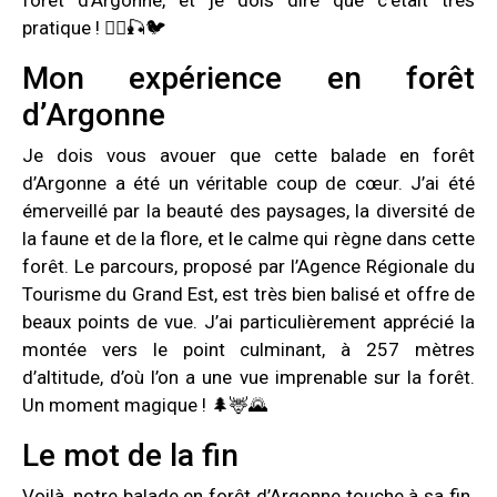
pratique ! 🚴‍♀️🎣🐦
Mon expérience en forêt
d’Argonne
Je dois vous avouer que cette balade en forêt
d’Argonne a été un véritable coup de cœur. J’ai été
émerveillé par la beauté des paysages, la diversité de
la faune et de la flore, et le calme qui règne dans cette
forêt. Le parcours, proposé par l’Agence Régionale du
Tourisme du Grand Est, est très bien balisé et offre de
beaux points de vue. J’ai particulièrement apprécié la
montée vers le point culminant, à 257 mètres
d’altitude, d’où l’on a une vue imprenable sur la forêt.
Un moment magique ! 🌲🦌🌄
Le mot de la fin
Voilà, notre balade en forêt d’Argonne touche à sa fin.