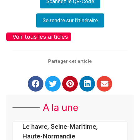
Scannez le QR-Code
Se rendre sur l’itinéraire
Voir tous les articles
Partager cet article
A la une
Le havre, Seine-Maritime,
Haute-Normandie