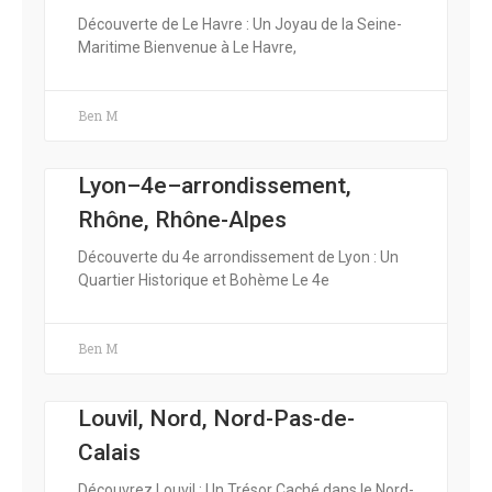
Découverte de Le Havre : Un Joyau de la Seine-
Maritime Bienvenue à Le Havre,
Ben M
Lyon–4e–arrondissement,
Rhône, Rhône-Alpes
Découverte du 4e arrondissement de Lyon : Un
Quartier Historique et Bohème Le 4e
Ben M
Louvil, Nord, Nord-Pas-de-
Calais
Découvrez Louvil : Un Trésor Caché dans le Nord-