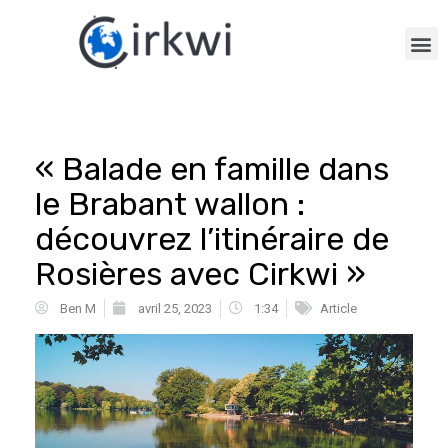
« Balade en famille dans
le Brabant wallon :
découvrez l’itinéraire de
Rosières avec Cirkwi »
Ben M
avril 25, 2023
1:34
Article