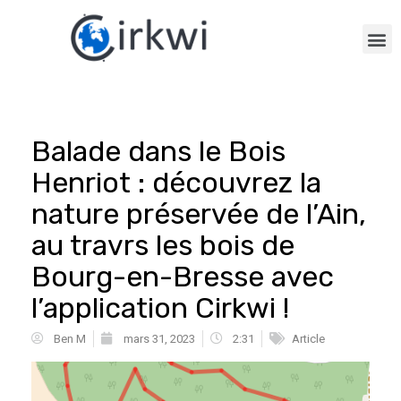
Balade dans le Bois
Henriot : découvrez la
nature préservée de l’Ain,
au travrs les bois de
Bourg-en-Bresse avec
l’application Cirkwi !
Ben M
mars 31, 2023
2:31
Article