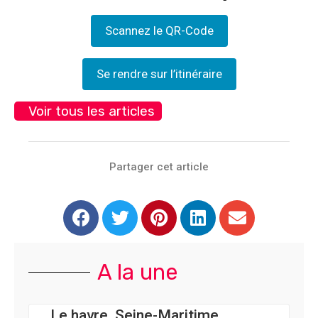
Scannez le QR-Code
Se rendre sur l’itinéraire
Voir tous les articles
Partager cet article
A la une
Le havre, Seine-Maritime,