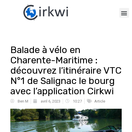
Balade à vélo en
Charente-Maritime :
découvrez l’itinéraire VTC
N°1 de Salignac le bourg
avec l’application Cirkwi
Ben M
avril 6, 2023
10:27
Article