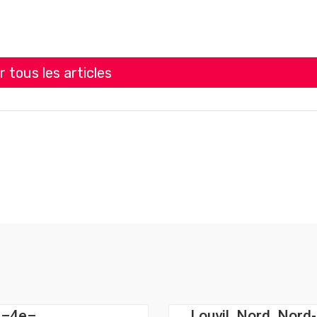
r tous les articles
n–4e–
Louvil, Nord, Nord