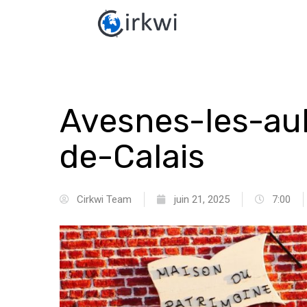
Avesnes-les-aub
de-Calais
Cirkwi Team
juin 21, 2025
7:00