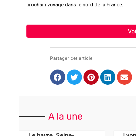
prochain voyage dans le nord de la France.
Voi
Partager cet article
A la une
Le havre, Seine-
Lyo