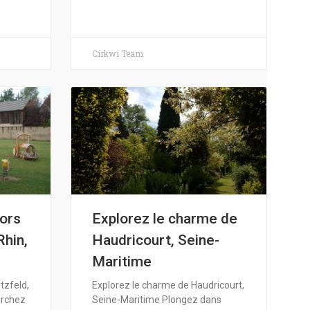
Cirkwi Team
sors
Explorez le charme de
Rhin,
Haudricourt, Seine-
Maritime
tzfeld,
Explorez le charme de Haudricourt,
erchez
Seine-Maritime Plongez dans