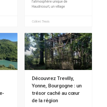
l’atmosphère unique de
Haudricourt, un village
Cirkwi Team
Découvrez Trevilly,
Yonne, Bourgogne : un
e-
trésor caché au cœur
de la région