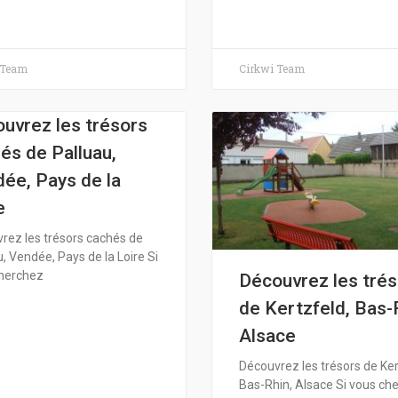
 Team
Cirkwi Team
uvrez les trésors
és de Palluau,
ée, Pays de la
e
rez les trésors cachés de
, Vendée, Pays de la Loire Si
herchez
Découvrez les tré
de Kertzfeld, Bas-
Alsace
Découvrez les trésors de Ker
Bas-Rhin, Alsace Si vous ch