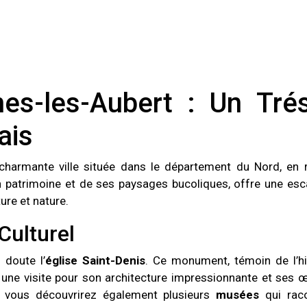
es-les-Aubert : Un Tré
ais
 charmante ville située dans le département du Nord, en 
on patrimoine et de ses paysages bucoliques, offre une es
ure et nature.
Culturel
 doute l’
église Saint-Denis
. Ce monument, témoin de l’hi
te une visite pour son architecture impressionnante et ses 
e, vous découvrirez également plusieurs
musées
qui rac