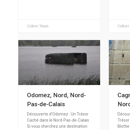
Cirkwi Team
Cirkwi
Odomez, Nord, Nord-
Cagn
Pas-de-Calais
Nord
Découverte d’Odomez : Un Trésor
Découv
Caché dans le Nord-Pas-de-Calais
Trésor
Si vous cherchez une destination
Blotti