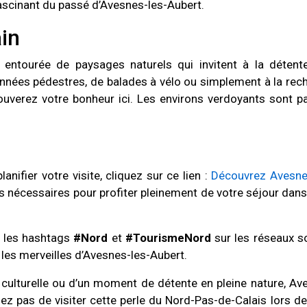
 fascinant du passé d’Avesnes-les-Aubert.
in
 entourée de paysages naturels qui invitent à la détent
nnées pédestres, de balades à vélo ou simplement à la rec
rouverez votre bonheur ici. Les environs verdoyants sont pa
nifier votre visite, cliquez sur ce lien :
Découvrez Avesne
s nécessaires pour profiter pleinement de votre séjour dans
c les hashtags
#Nord
et
#TourismeNord
sur les réseaux s
les merveilles d’Avesnes-les-Aubert.
culturelle ou d’un moment de détente en pleine nature, Av
ez pas de visiter cette perle du Nord-Pas-de-Calais lors de