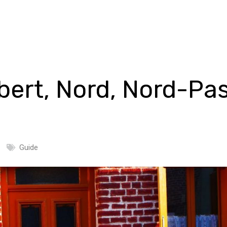
ert, Nord, Nord-Pa
Guide