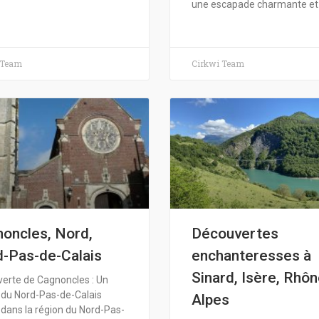
une escapade charmante et
 Team
Cirkwi Team
oncles, Nord,
Découvertes
-Pas-de-Calais
enchanteresses à
Sinard, Isère, Rhôn
erte de Cagnoncles : Un
 du Nord-Pas-de-Calais
Alpes
e dans la région du Nord-Pas-