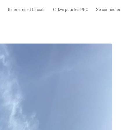
Itinéraires et Circuits
Cirkwi pour les PRO
Se connecter