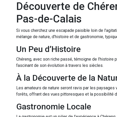
Découverte de Chéren
Pas-de-Calais
Si vous cherchez une escapade paisible loin de l’agitat
mélange de nature, d’histoire et de gastronomie, typiqu
Un Peu d’Histoire
Chéreng, avec son riche passé, témoigne de l’histoire pr
fascinant de son évolution à travers les siècles.
À la Découverte de la Natu
Les amateurs de nature seront ravis par les paysages 
forêts, offrant des vues pittoresques et la possibilité d
Gastronomie Locale
La gastronomie est un pilier de l’expérience à Chéreng. 