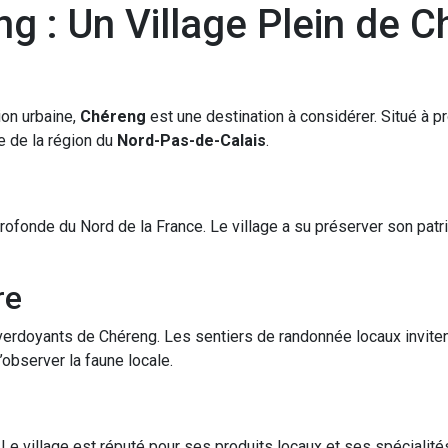
g : Un Village Plein de 
ion urbaine,
Chéreng
est une destination à considérer. Situé à pr
e de la région du
Nord-Pas-de-Calais
.
ofonde du Nord de la France. Le village a su préserver son patrimo
re
verdoyants de Chéreng. Les sentiers de randonnée locaux invite
’observer la faune locale.
Le village est réputé pour ses produits locaux et ses spécialités