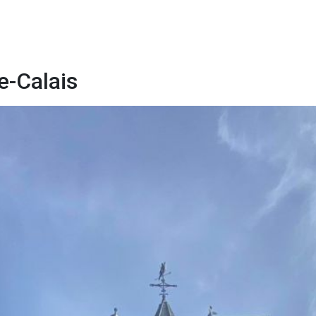
e-Calais