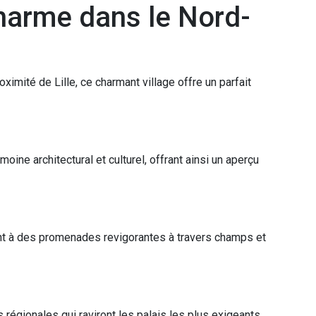
Charme dans le Nord-
oximité de Lille, ce charmant village offre un parfait
ine architectural et culturel, offrant ainsi un aperçu
nt à des promenades revigorantes à travers champs et
 régionales qui raviront les palais les plus exigeants.