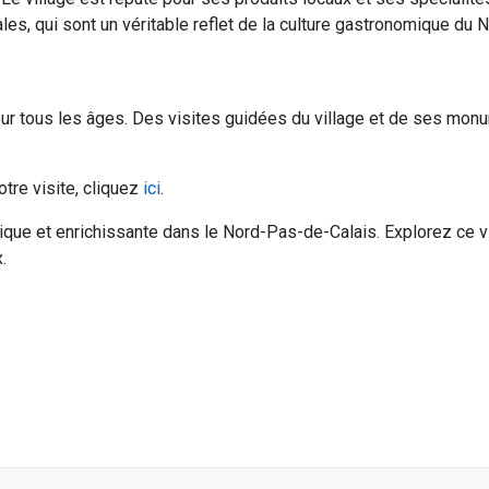
s, qui sont un véritable reflet de la culture gastronomique du N
our tous les âges. Des visites guidées du village et de ses mon
otre visite, cliquez
ici
.
ique et enrichissante dans le Nord-Pas-de-Calais. Explorez ce 
.