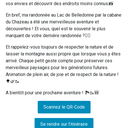
vos envies et découvrir des endroits moins connus.📸
En bref, ma randonnée au Lac de Belledonne par la cabane
du Chazeau a été une merveilleuse aventure et
découvertes ! Et vous, quel est le souvenir le plus
marquant de votre dernière randonnée ?🧗‍♀️
Et rappelez-vous toujours de respecter la nature et de
laisser la montagne aussi propre que lorsque vous y êtes
arrivé. Chaque petit geste compte pour préserver ces
merveilleux paysages pour les générations futures.
Animation de plein air, de joie et de respect de la nature !
🌳🌿🥾
A bientôt pour une prochaine aventure ! 🏞️🥾🎒
Scannez le QR-Code
Se rendre sur l’itinéraire