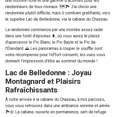
une histoire riche et une gamme d’activités pour les
randonneurs de tous niveaux. 🗺️🏞️ J’ai choisi une
randonnée plutôt difficile, mais ô combien gratifiante, vers
le superbe Lac de Belledonne, via la cabane du Chazeau.
La randonnée commence par une montée assez raide
dans une forêt d’épicéas 🌲, où vous aurez le plaisir
d’apercevoir le Pic Blanc, le Pic Bayle et le Pic de
l’Étendard. 🌄 Les panoramas à couper le souffle sont
votre récompense pour l’effort consenti, les vues vous
donnent l’impression d’être au sommet du monde !
Lac de Belledonne : Joyau
Montagnard et Plaisirs
Rafraîchissants
À votre arrivée à la cabane du Chazeau, à mis parcours,
vous vous retrouvez dans une ambiance sereine et aérée.
🏞️🌼 La cabane, ouverte en permanence, sert de refuge