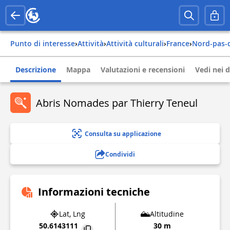
Punto di interesse
›
Attività
›
Attività culturali
›
france
›
nord-pas-
Descrizione
Mappa
Valutazioni e recensioni
Vedi nei d
Abris Nomades par Thierry Teneul
Consulta su applicazione
Condividi
Informazioni tecniche
Lat, Lng
Altitudine
50.6143111
30 m