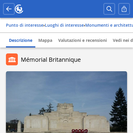
Punto di interesse
›
Luoghi di interesse
›
Monumenti e architett
Descrizione
Mappa
Valutazioni e recensioni
Vedi nei d
Mémorial Britannique