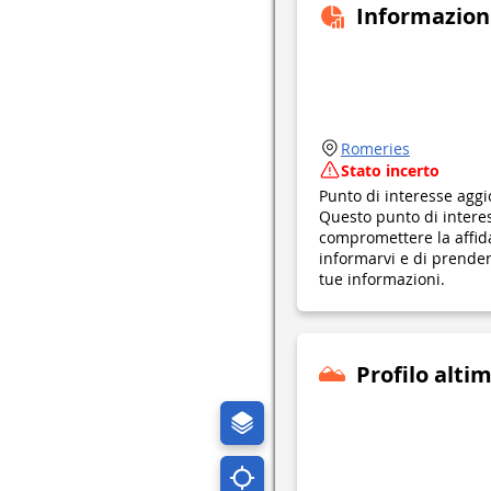
Informazion
Romeries
Stato incerto
Punto di interesse aggi
Questo punto di interes
compromettere la affid
informarvi e di prendere
tue informazioni.
Profilo alti