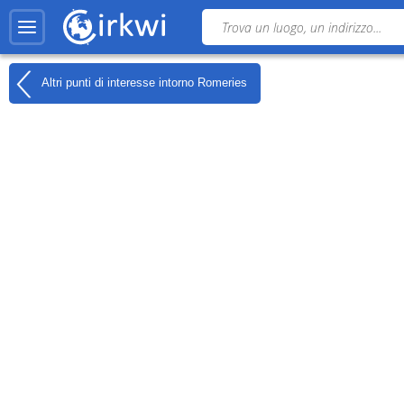
Altri punti di interesse intorno
Romeries