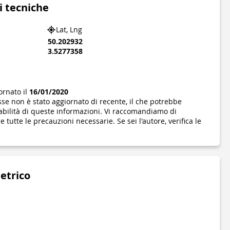
i tecniche
Lat, Lng
50.202932
3.5277358
ornato il
16/01/2020
se non è stato aggiornato di recente, il che potrebbe
abilità di queste informazioni. Vi raccomandiamo di
 tutte le precauzioni necessarie. Se sei l'autore, verifica le
metrico