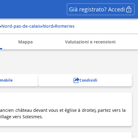
Già registrato? Accedi
›
nord-pas-de-calais
›
nord
›
romeries
Mappa
Valutazioni e recensioni
 mobile
Condividi
(ancien château devant vous et église à droite), partez vers la
illage vers Solesmes.