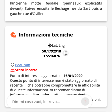
l’ancienne motte féodale (panneaux explicatifs
devant). Suivez ensuite le fléchage rue du Sart puis à
gauche rue d’Ovillers.
Informazioni tecniche
Lat, Lng
50.1792918
3.5516076
Beaurain
Stato incerto
Punto di interesse aggiornato il
16/01/2020
Questo punto di interesse non è stato aggiornato di
recente, il che potrebbe compromettere la affidabilità
di queste informazioni. Vi raccomandiamo di
informarvi e di prendere tutte le precauzioni
necessarie. Se sei l'autore, verifica le tue informazioni.
Dimmi cosa vuoi, lo trovo...