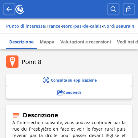
Punto di interesse
›
france
›
nord-pas-de-calais
›
nord
›
beaurain
Descrizione
Mappa
Valutazioni e recensioni
Vedi nei d
Point 8
Consulta su applicazione
Condividi
Descrizione
A l’intersection suivante, vous pouvez continuer par la
rue du Presbytère en face et voir le foyer rural puis
revenir par la droite pour passer devant l’église et