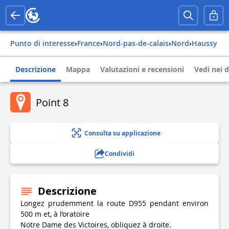
Punto di interesse
›
france
›
nord-pas-de-calais
›
nord
›
haussy
Descrizione
Mappa
Valutazioni e recensioni
Vedi nei d
Point 8
Consulta su applicazione
Condividi
Descrizione
Longez prudemment la route D955 pendant environ
500 m et, à l’oratoire
Notre Dame des Victoires, obliquez à droite.