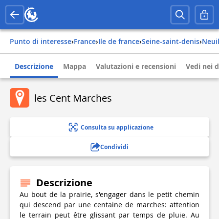
Punto di interesse
›
france
›
ile de france
›
seine-saint-denis
›
neu
Descrizione
Mappa
Valutazioni e recensioni
Vedi nei d
les Cent Marches
Consulta su applicazione
Condividi
Descrizione
Au bout de la prairie, s'engager dans le petit chemin
qui descend par une centaine de marches: attention
le terrain peut être glissant par temps de pluie. Au