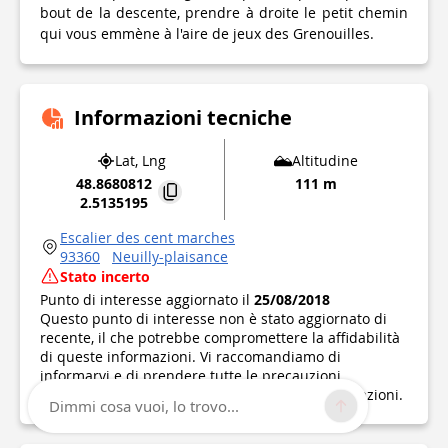
bout de la descente, prendre à droite le petit chemin
qui vous emmène à l'aire de jeux des Grenouilles.
Informazioni tecniche
Lat, Lng
Altitudine
48.8680812
111 m
2.5135195
Escalier des cent marches
93360
Neuilly-plaisance
Stato incerto
Punto di interesse aggiornato il
25/08/2018
Questo punto di interesse non è stato aggiornato di
recente, il che potrebbe compromettere la affidabilità
di queste informazioni. Vi raccomandiamo di
informarvi e di prendere tutte le precauzioni
necessarie. Se sei l'autore, verifica le tue informazioni.
Dimmi cosa vuoi, lo trovo...