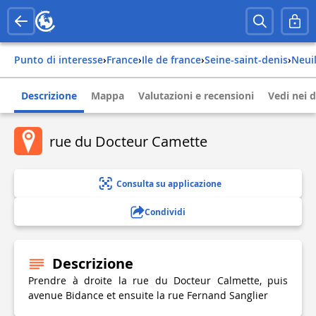
Punto di interesse
›
france
›
ile de france
›
seine-saint-denis
›
neu
Descrizione
Mappa
Valutazioni e recensioni
Vedi nei d
rue du Docteur Camette
Consulta su applicazione
Condividi
Descrizione
Prendre à droite la rue du Docteur Calmette, puis
avenue Bidance et ensuite la rue Fernand Sanglier