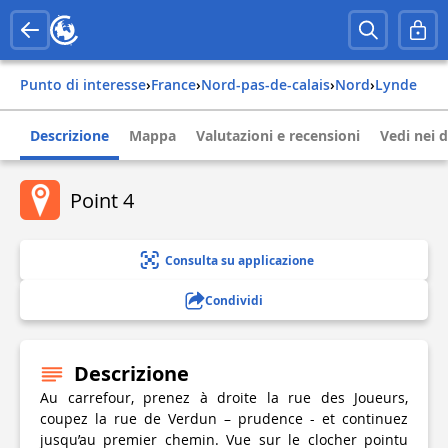
Punto di interesse
›
france
›
nord-pas-de-calais
›
nord
›
lynde
Descrizione
Mappa
Valutazioni e recensioni
Vedi nei d
Point 4
Consulta su applicazione
Condividi
Descrizione
Au carrefour, prenez à droite la rue des Joueurs,
coupez la rue de Verdun – prudence - et continuez
jusqu’au premier chemin. Vue sur le clocher pointu