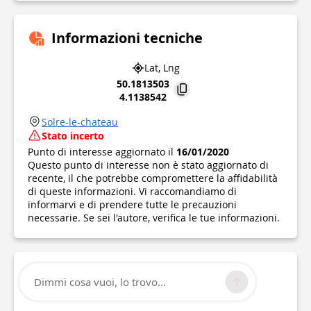
Informazioni tecniche
Lat, Lng
50.1813503
4.1138542
Solre-le-chateau
Stato incerto
Punto di interesse aggiornato il
16/01/2020
Questo punto di interesse non è stato aggiornato di
recente, il che potrebbe compromettere la affidabilità
di queste informazioni. Vi raccomandiamo di
informarvi e di prendere tutte le precauzioni
necessarie. Se sei l'autore, verifica le tue informazioni.
Dimmi cosa vuoi, lo trovo...