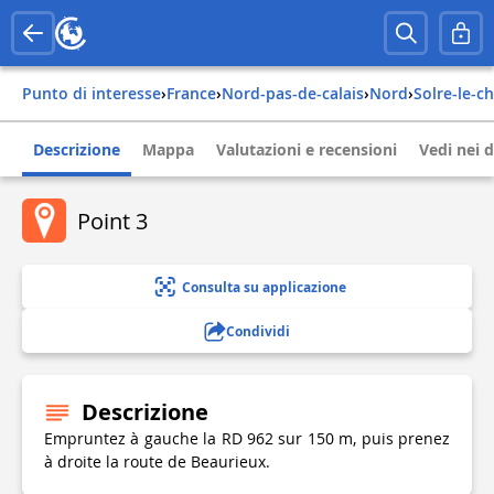
Punto di interesse
›
france
›
nord-pas-de-calais
›
nord
›
solre-le-c
Descrizione
Mappa
Valutazioni e recensioni
Vedi nei d
Point 3
Consulta su applicazione
Condividi
Descrizione
Empruntez à gauche la RD 962 sur 150 m, puis prenez
à droite la route de Beaurieux.