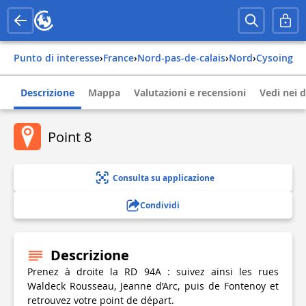
Punto di interesse
›
france
›
nord-pas-de-calais
›
nord
›
cysoing
Descrizione
Mappa
Valutazioni e recensioni
Vedi nei d
Point 8
Consulta su applicazione
Condividi
Descrizione
Prenez à droite la RD 94A : suivez ainsi les rues
Waldeck Rousseau, Jeanne d’Arc, puis de Fontenoy et
retrouvez votre point de départ.