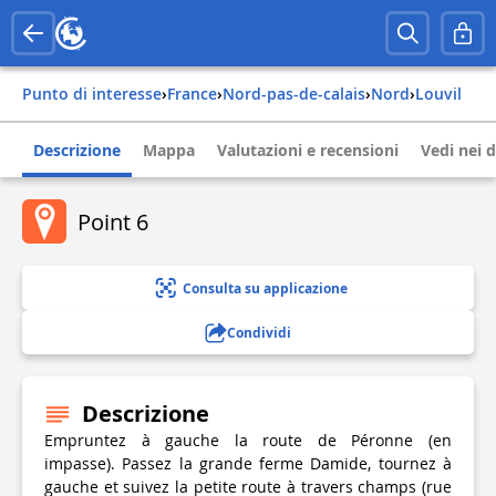
Punto di interesse
›
france
›
nord-pas-de-calais
›
nord
›
louvil
Descrizione
Mappa
Valutazioni e recensioni
Vedi nei d
Point 6
Consulta su applicazione
Condividi
Descrizione
Empruntez à gauche la route de Péronne (en
impasse). Passez la grande ferme Damide, tournez à
gauche et suivez la petite route à travers champs (rue