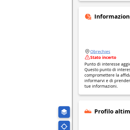
Informazion
Obrechies
Stato incerto
Punto di interesse aggi
Questo punto di interes
compromettere la affid
informarvi e di prendere
tue informazioni.
Profilo alti