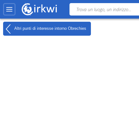
Altri punti di interesse intorno
Obrechies