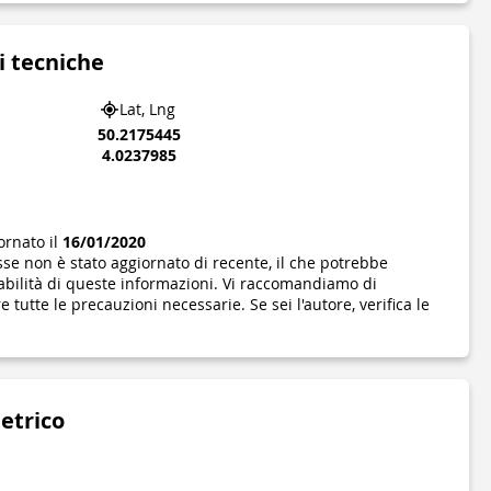
i tecniche
Lat, Lng
50.2175445
4.0237985
ornato il
16/01/2020
se non è stato aggiornato di recente, il che potrebbe
abilità di queste informazioni. Vi raccomandiamo di
 tutte le precauzioni necessarie. Se sei l'autore, verifica le
metrico