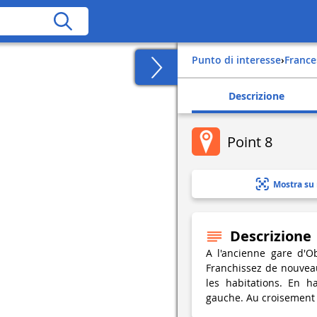
Punto di interesse
›
france
Descrizione
Point 8
Mostra su
Descrizione
A l'ancienne gare d'Ob
Franchissez de nouveau 
les habitations. En h
gauche. Au croisement s