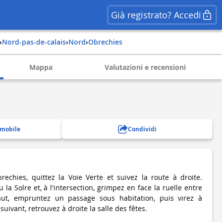
Già registrato? Accedi
›
nord-pas-de-calais
›
nord
›
obrechies
Mappa
Valutazioni e recensioni
 mobile
Condividi
rechies, quittez la Voie Verte et suivez la route à droite.
la Solre et, à l'intersection, grimpez en face la ruelle entre
aut, empruntez un passage sous habitation, puis virez à
uivant, retrouvez à droite la salle des fêtes.