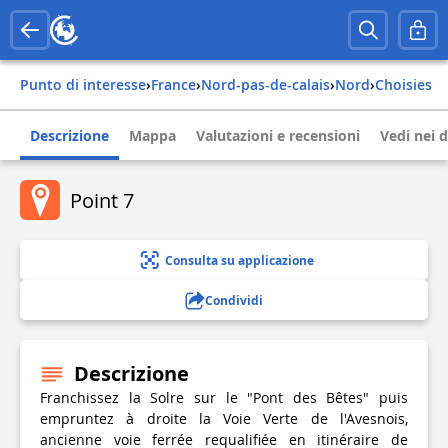
Punto di interesse
›
france
›
nord-pas-de-calais
›
nord
›
choisies
Descrizione
Mappa
Valutazioni e recensioni
Vedi nei d
Point 7
Consulta su applicazione
Condividi
Descrizione
Franchissez la Solre sur le "Pont des Bêtes" puis
empruntez à droite la Voie Verte de l'Avesnois,
ancienne voie ferrée requalifiée en itinéraire de