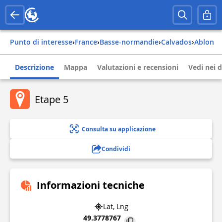
Punto di interesse
›
france
›
basse-normandie
›
calvados
›
ablon
Descrizione
Mappa
Valutazioni e recensioni
Vedi nei d
Etape 5
Consulta su applicazione
Condividi
Informazioni tecniche
Lat, Lng
49.3778767