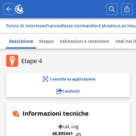
Punto di interesse
›
france
›
basse-normandie
›
calvados
›
les mo
Descrizione
Mappa
Valutazioni e recensioni
Vedi nei d
Etape 4
Consulta su applicazione
Condividi
Informazioni tecniche
Lat, Lng
48.895441