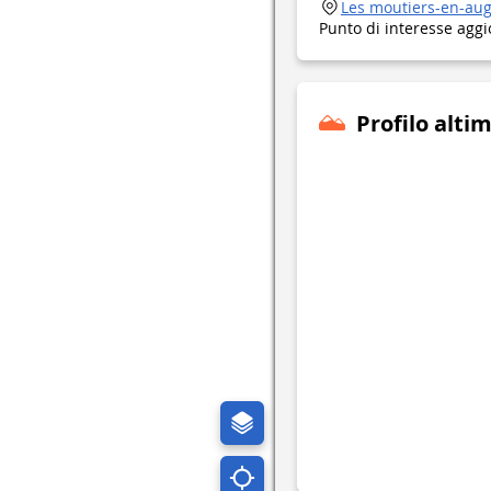
Les moutiers-en-au
Punto di interesse aggi
Profilo alti