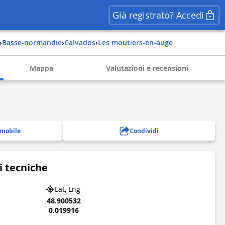
Già registrato? Accedi
›
basse-normandie
›
calvados
›
les moutiers-en-auge
Mappa
Valutazioni e recensioni
 mobile
Condividi
i tecniche
Lat, Lng
48.900532
0.019916