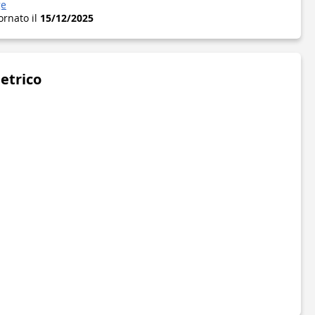
ge
ornato il
15/12/2025
metrico