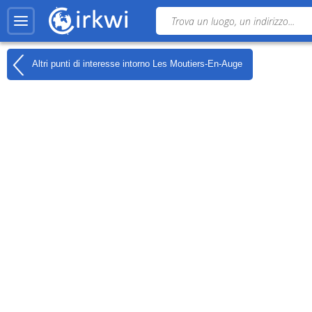
Altri punti di interesse intorno
Les Moutiers-En-Auge