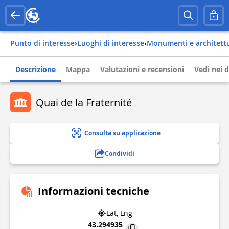
Punto di interesse
›
Luoghi di interesse
›
Monumenti e architett
Descrizione
Mappa
Valutazioni e recensioni
Vedi nei d
Quai de la Fraternité
Consulta su applicazione
Condividi
Informazioni tecniche
Lat, Lng
43.294935