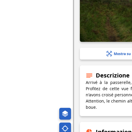
Mostra su
Descrizione
Arrivé à la passerell
Profitez de cette vue
n'avons croisé personn
Attention, le chemin al
boue.
Informazion