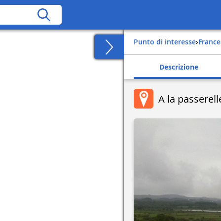
Punto di interesse
›
france
Descrizione
A la passerell