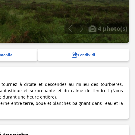
4 photo(s)
 mobile
Condividi
e, tournez à droite et descendez au milieu des tourbières.
 fantastique et surprenante et du calme de l'endroit (Nous
e durant une heure entière).
terne entre terre, boue et planches baignant dans l'eau et la
i tecniche