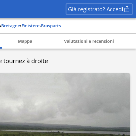
Già registrato? Accedi
›
bretagne
›
finistère
›
brasparts
Mappa
Valutazioni e recensioni
e tournez à droite