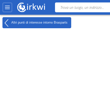
Altri punti di interesse intorno
Brasparts