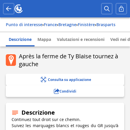
Punto di interesse
›
france
›
bretagne
›
finistère
›
brasparts
Descrizione
Mappa
Valutazioni e recensioni
Vedi nei d
Après la ferme de Ty Blaise tournez à
gauche
Consulta su applicazione
Condividi
Descrizione
Continuez tout droit sur ce chemin.
Suivez les marquages blancs et rouges du GR jusqu'à