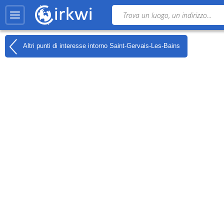
Altri punti di interesse intorno
Saint-Gervais-Les-Bains