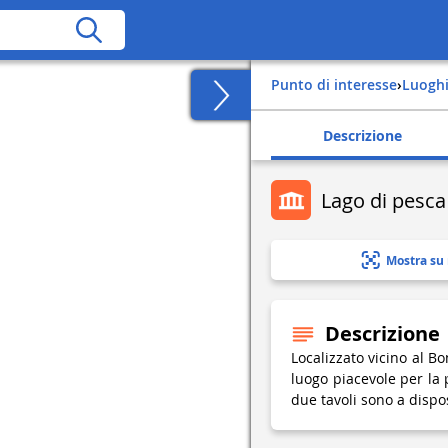
Punto di interesse
›
Luogh
Descrizione
Lago di pesca
Mostra su
Descrizione
Localizzato vicino al Bo
luogo piacevole per la 
due tavoli sono a dispos