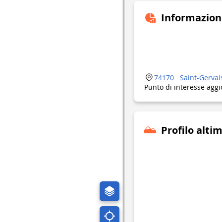
Informazion
74170
Saint-Gervai
Punto di interesse aggi
Profilo alti