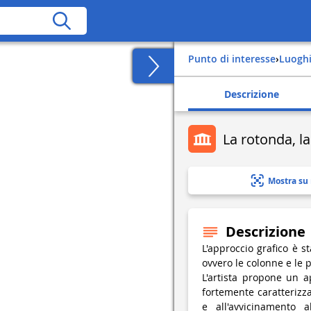
Punto di interesse
›
Luogh
Descrizione
La rotonda, la 
Mostra su
Descrizione
L'approccio grafico è s
ovvero le colonne e le po
L'artista propone un a
fortemente caratterizz
e all'avvicinamento 