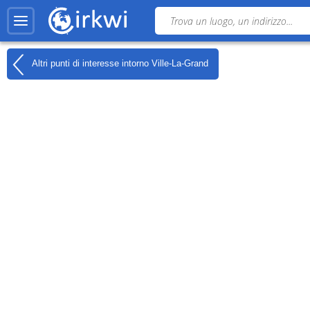
Altri punti di interesse intorno
Ville-La-Grand