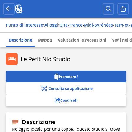
Punto di interesse
›
Alloggi
›
Gite
›
france
›
midi-pyrénées
›
tarn-et
Descrizione
Mappa
Valutazioni e recensioni
Vedi nei d
Le Petit Nid Studio
Prenotare !
Consulta su applicazione
Condividi
Descrizione
Noleggio ideale per una coppia, questo studio si trova