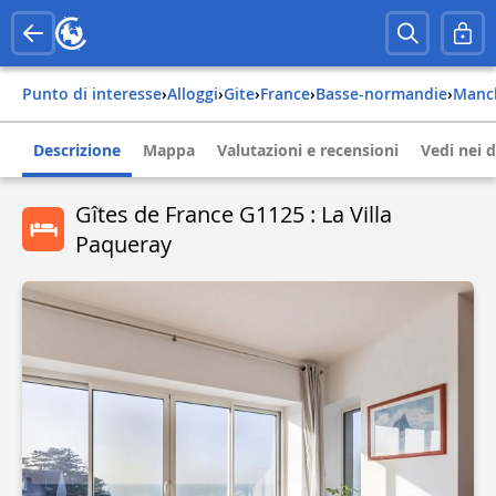
Punto di interesse
›
Alloggi
›
Gite
›
france
›
basse-normandie
›
man
Descrizione
Mappa
Valutazioni e recensioni
Vedi nei d
Gîtes de France G1125 : La Villa
Paqueray