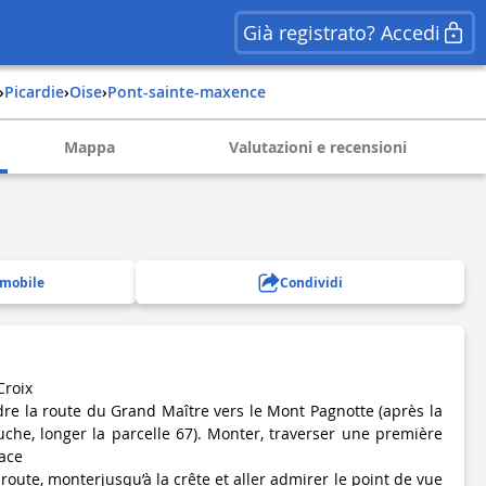
Già registrato? Accedi
›
picardie
›
oise
›
pont-sainte-maxence
Mappa
Valutazioni e recensioni
 mobile
Condividi
Croix
re la route du Grand Maître vers le Mont Pagnotte (après la
che, longer la parcelle 67). Monter, traverser une première
face
 route, monterjusqu’à la crête et aller admirer le point de vue