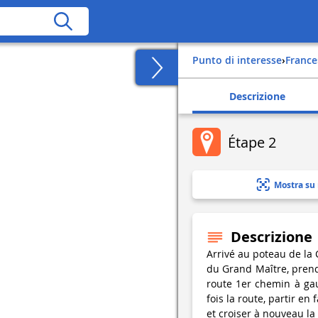
Punto di interesse
›
france
Descrizione
Étape 2
Mostra su
Descrizione
Arrivé au poteau de la 
du Grand Maître, prend
route 1er chemin à gau
fois la route, partir en 
et croiser à nouveau la