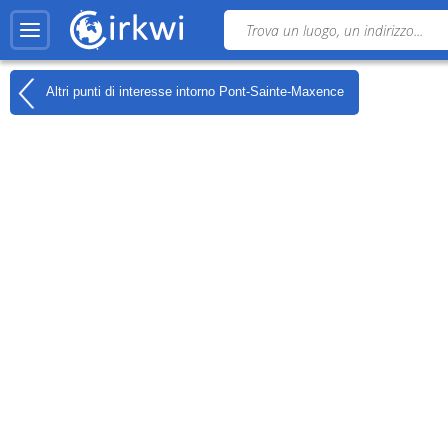
Altri punti di interesse intorno
Pont-Sainte-Maxence