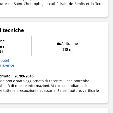
utte de Saint-Christophe, la cathédrale de Senlis et la Tour
i tecniche
Lng
Altitudine
183
115 m
51
apotel
-maxence
ornato il
20/09/2016
se non è stato aggiornato di recente, il che potrebbe
abilità di queste informazioni. Vi raccomandiamo di
 tutte le precauzioni necessarie. Se sei l'autore, verifica le