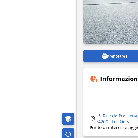
Prenotare !
Informazion
16, Rue de Pressena
74260
Les Gets
Punto di interesse aggi