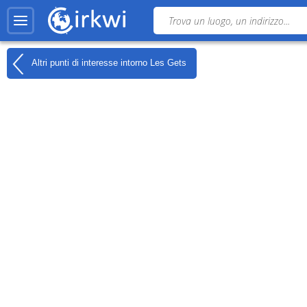
Altri punti di interesse intorno
Les Gets